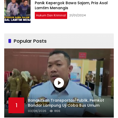
Panik Kepergok Bawa Sajam, Pria Asal
Lamtim Menangis
Hukum Dan Kriminal
21/01/2024
Popular Posts
Bangkitkan Transportasi Publik, Pemkot
1
Bandar Lampung Uji Coba Bus Umum
03/08/2026
866