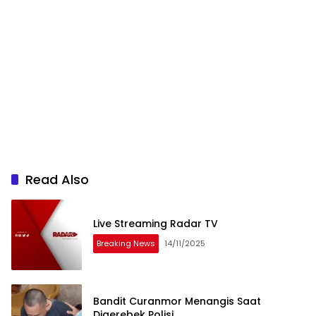
Read Also
Live Streaming Radar TV
Breaking News
14/11/2025
Bandit Curanmor Menangis Saat
Digerebek Polisi