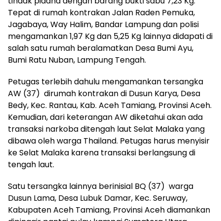
tindak pidana dengan barang bukti sabu 7,23 Kg.
Tepat di rumah kontrakan Jalan Raden Pemuka,
Jagabaya, Way Halim, Bandar Lampung dan polisi
mengamankan 1,97 Kg dan 5,25 Kg lainnya didapati di
salah satu rumah beralamatkan Desa Bumi Ayu,
Bumi Ratu Nuban, Lampung Tengah.
Petugas terlebih dahulu mengamankan tersangka
AW (37) dirumah kontrakan di Dusun Karya, Desa
Bedy, Kec. Rantau, Kab. Aceh Tamiang, Provinsi Aceh.
Kemudian, dari keterangan AW diketahui akan ada
transaksi narkoba ditengah laut Selat Malaka yang
dibawa oleh warga Thailand. Petugas harus menyisir
ke Selat Malaka karena transaksi berlangsung di
tengah laut.
Satu tersangka lainnya berinisial BQ (37) warga
Dusun Lama, Desa Lubuk Damar, Kec. Seruway,
Kabupaten Aceh Tamiang, Provinsi Aceh diamankan