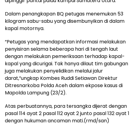
dipinggir pantai pulau kampai Sumatera Utara.
Dalam penangkapan BQ petugas menemukan 53
kilogram sabu-sabu yang disembunyikan di dalam
kapal motornya.
“Petugas yang mendapatkan informasi melakukan
penyisiran selama beberapa hari di tengah laut
dengan melakukan pemeriksaan terhadap kapal-
kapal yang dicurigai. Tak hanya dilaut tim gabungan
juga melakukan penyelidikan melalui jalur
darat,”ungkap Kombes Ruddi Setiawan Direktur
Ditresnarkoba Polda Aceh dalam ekpose kasus di
Mapolda Lampung (23/2).
Atas perbuatannya, para tersangka dijerat dengan
pasal 114 ayat 2 pasal 112 ayat 2 junto pasal 132 ayat 1
dengan hukuman ancaman mati.(rmd/san)