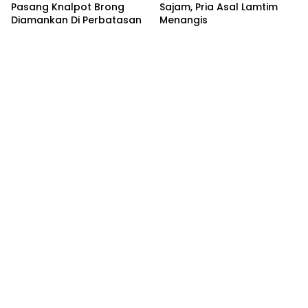
Pasang Knalpot Brong
Sajam, Pria Asal Lamtim
Diamankan Di Perbatasan
Menangis