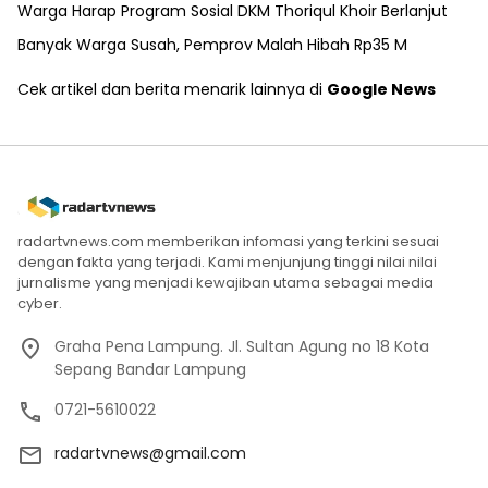
Warga Harap Program Sosial DKM Thoriqul Khoir Berlanjut
Banyak Warga Susah, Pemprov Malah Hibah Rp35 M
Cek artikel dan berita menarik lainnya di
Google News
radartvnews.com memberikan infomasi yang terkini sesuai
dengan fakta yang terjadi. Kami menjunjung tinggi nilai nilai
jurnalisme yang menjadi kewajiban utama sebagai media
cyber.
Graha Pena Lampung. Jl. Sultan Agung no 18 Kota
Sepang Bandar Lampung
0721-5610022
radartvnews@gmail.com