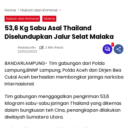
Home
Hukum dan Kriminal
Hukum dan Kriminal
Utama
53,6 Kg Sabu Asal Thailand
Diselundupkan Jalur Selat Malaka
1
Redaksirltv
2 Min Read
23/02/2022
BANDARLAMPUNG- Tim gabungan dari Polda
Lampung,BNNP Lampung, Polda Aceh dan Dirjen Bea
Cukai Aceh berhasilan membongkar jaringa narkoba
internasional.
Tim gabungan menggagalkan pengiriman 53,6
kilogram sabu-sabu jaringan Thailand yang dikemas
dalam bungkusan teh Cina, penangkapan dilakukan
diwilayah Sumatera Utara.