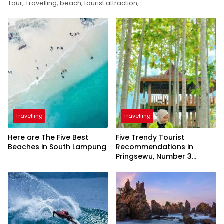
Tour, Travelling, beach, tourist attraction,
Travelling
Travelling
Here are The Five Best
Five Trendy Tourist
Beaches in South Lampung
Recommendations in
Pringsewu, Number 3
Inaugurated by the
President