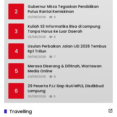
Gubernur Mirza Tegaskan Pendidikan
2
Putus Rantai Kemiskinan
03/08/2026
9
Kuliah S3 Informatika Bisa di Lampung
3
Tanpa Harus ke Luar Daerah
05/08/2026
8
Usulan Perbaikan Jalan IJD 2026 Tembus
4
Rp1 Triliun
08/08/2026
7
Merasa Diserang & Difitnah, Wartawan
5
Media Online
04/08/2026
6
29 Peserta PJJ Siap Ikuti MPLS, Disdikbud
6
Lampung
05/08/2026
5
Travelling