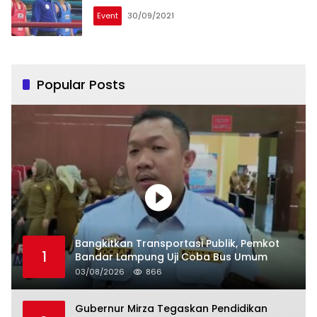
Event
30/09/2021
Popular Posts
Bangkitkan Transportasi Publik, Pemkot
1
Bandar Lampung Uji Coba Bus Umum
03/08/2026
866
Gubernur Mirza Tegaskan Pendidikan