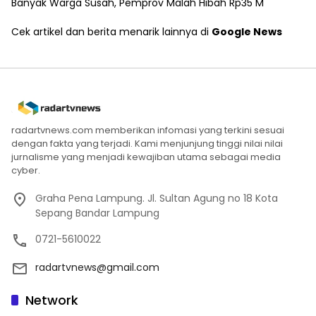
Banyak Warga Susah, Pemprov Malah Hibah Rp35 M
Cek artikel dan berita menarik lainnya di
Google News
radartvnews.com memberikan infomasi yang terkini sesuai
dengan fakta yang terjadi. Kami menjunjung tinggi nilai nilai
jurnalisme yang menjadi kewajiban utama sebagai media
cyber.
Graha Pena Lampung. Jl. Sultan Agung no 18 Kota
Sepang Bandar Lampung
0721-5610022
radartvnews@gmail.com
Network