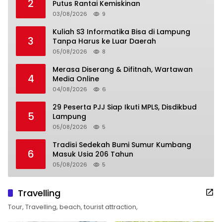
2
Putus Rantai Kemiskinan
03/08/2026
9
Kuliah S3 Informatika Bisa di Lampung
3
Tanpa Harus ke Luar Daerah
05/08/2026
8
Merasa Diserang & Difitnah, Wartawan
4
Media Online
04/08/2026
6
29 Peserta PJJ Siap Ikuti MPLS, Disdikbud
5
Lampung
05/08/2026
5
Tradisi Sedekah Bumi Sumur Kumbang
6
Masuk Usia 206 Tahun
05/08/2026
5
Travelling
Tour, Travelling, beach, tourist attraction,