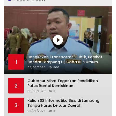
Bangkitkan Transportasi Publik, Pemkot
1
Bandar Lampung Uji Coba Bus Umum
03/08/2026
866
Gubernur Mirza Tegaskan Pendidikan
2
Putus Rantai Kemiskinan
03/08/2026
9
Kuliah S3 Informatika Bisa di Lampung
3
Tanpa Harus ke Luar Daerah
05/08/2026
8