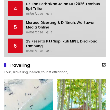
Usulan Perbaikan Jalan IJD 2026 Tembus
4
Rp1 Triliun
08/08/2026
7
Merasa Diserang & Difitnah, Wartawan
5
Media Online
04/08/2026
6
29 Peserta PJJ Siap Ikuti MPLS, Disdikbud
6
Lampung
05/08/2026
5
Travelling
Tour, Travelling, beach, tourist attraction,