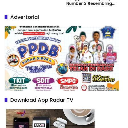
Number 3 Resembling
Nature Paintings
Advertorial
Download App Radar TV