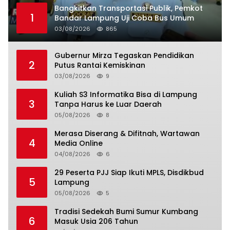
Bangkitkan Transportasi Publik, Pemkot
1
Bandar Lampung Uji Coba Bus Umum
03/08/2026
865
Gubernur Mirza Tegaskan Pendidikan
2
Putus Rantai Kemiskinan
03/08/2026
9
Kuliah S3 Informatika Bisa di Lampung
3
Tanpa Harus ke Luar Daerah
05/08/2026
8
Merasa Diserang & Difitnah, Wartawan
4
Media Online
04/08/2026
6
29 Peserta PJJ Siap Ikuti MPLS, Disdikbud
5
Lampung
05/08/2026
5
Tradisi Sedekah Bumi Sumur Kumbang
6
Masuk Usia 206 Tahun