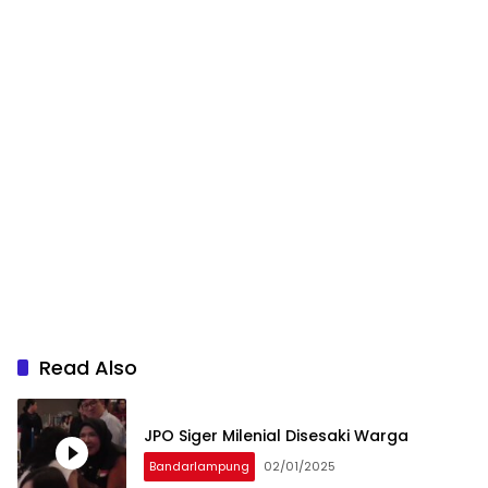
Read Also
JPO Siger Milenial Disesaki Warga
Bandarlampung
02/01/2025