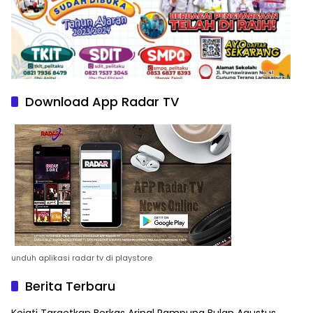
Download App Radar TV
unduh aplikasi radar tv di playstore
Berita Terbaru
Kejati Targetkan Berkas Arinal Rampung Bulan Agustus