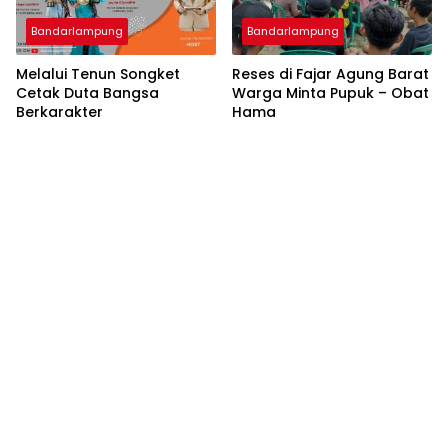
Bandarlampung
Bandarlampung
Melalui Tenun Songket
Reses di Fajar Agung Barat
Cetak Duta Bangsa
Warga Minta Pupuk – Obat
Berkarakter
Hama