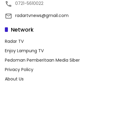
0721-5610022
radartvnews@gmail.com
Network
Radar TV
Enjoy Lampung TV
Pedoman Pemberitaan Media Siber
Privacy Policy
About Us