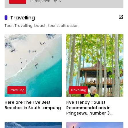
05/08/2026
5
Travelling
Tour, Travelling, beach, tourist attraction,
Travelling
Travelling
Here are The Five Best
Five Trendy Tourist
Beaches in South Lampung
Recommendations in
Pringsewu, Number 3
Inaugurated by the
President