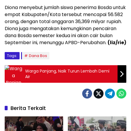
Diona menyebut jumlah siswa penerima Bosda untuk
empat Kabupaten/Kota tersebut mencapai 56.582
orang, dengan total anggaran 36,369 milyar rupiah.
Diona juga mengatakan kemungkinan pencairan
dana Bosda semester kedua ini akan cair bulan
September ini, menunggu APBD-Perubahan.
(liz/rie)
Tags:
Dana Bos
Warga Panjang, Naik Turun Lembah Demi
Air
Berita Terkait