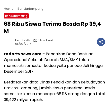
Home
Bandarlampung
Bandarlampung
68 Ribu Siswa Terima Bosda Rp 39,4
M
Redaksirltv
1 Min Read
05/09/2017
radartvnews.com
– Pencairan Dana Bantuan
Operasional Sekolah Daerah SMA/SMK telah
memasuki semester kedua yaitu periode Juli hingga
Desember 2017.
Berdasarkan data Dinas Pendidikan dan Kebudayaan
Provinsi Lampung, jumlah siswa penerima Bosda
semester kedua mencapai 68.118 orang dengan total
39,422 milyar rupiah.