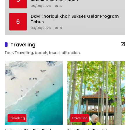
05/08/2026
5
DKM Thoriqul Khoir Sukses Gelar Program
6
Tebus
04/08/2026
4
Travelling
Tour, Travelling, beach, tourist attraction,
Travelling
Travelling