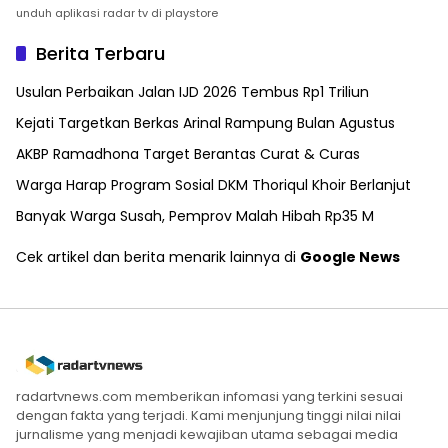
unduh aplikasi radar tv di playstore
Berita Terbaru
Usulan Perbaikan Jalan IJD 2026 Tembus Rp1 Triliun
Kejati Targetkan Berkas Arinal Rampung Bulan Agustus
AKBP Ramadhona Target Berantas Curat & Curas
Warga Harap Program Sosial DKM Thoriqul Khoir Berlanjut
Banyak Warga Susah, Pemprov Malah Hibah Rp35 M
Cek artikel dan berita menarik lainnya di
Google News
radartvnews.com memberikan infomasi yang terkini sesuai
dengan fakta yang terjadi. Kami menjunjung tinggi nilai nilai
jurnalisme yang menjadi kewajiban utama sebagai media