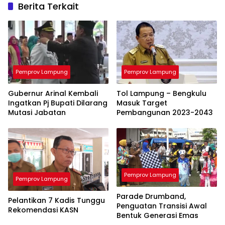
Berita Terkait
Pemprov Lampung
Pemprov Lampung
Gubernur Arinal Kembali
Tol Lampung – Bengkulu
Ingatkan Pj Bupati Dilarang
Masuk Target
Mutasi Jabatan
Pembangunan 2023-2043
Pemprov Lampung
Pemprov Lampung
Parade Drumband,
Pelantikan 7 Kadis Tunggu
Penguatan Transisi Awal
Rekomendasi KASN
Bentuk Generasi Emas