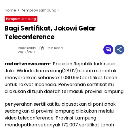
Home
Pemprov Lampung
Pemprov Lampung
Bagi Sertifikat, Jokowi Gelar
Teleconference
Redaksirltv
1 Min Read
28/12/2017
radartvnews.com-
Presiden Republik Indonesia
Joko Widodo, kamis siang(28/12) secara serentak
menyerahkan sebanyak 1.080.950 sertifikat tanah
untuk rakyat Indonesia. Penyerahan sertifikat itu
dilakukan di tujuh daerah termasuk provinsi lampung.
penyerahan sertifikat itu dipusatkan di pontianak
sedangkan di provinsi lampung dilakukan melalui
video teleconference. Provinsi Lampung
mendapatkan sebanyak 172.007 sertifikat tanah