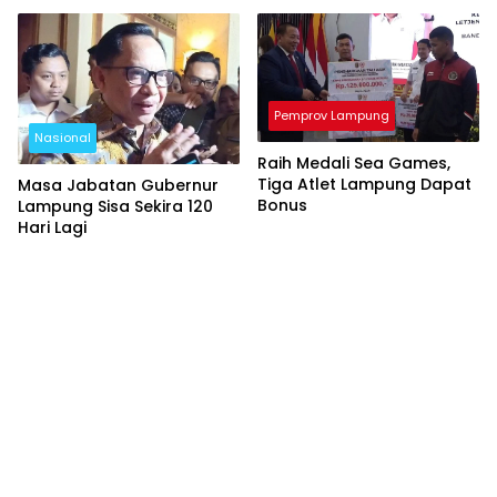
Pemprov Lampung
Nasional
Raih Medali Sea Games,
Tiga Atlet Lampung Dapat
Masa Jabatan Gubernur
Bonus
Lampung Sisa Sekira 120
Hari Lagi