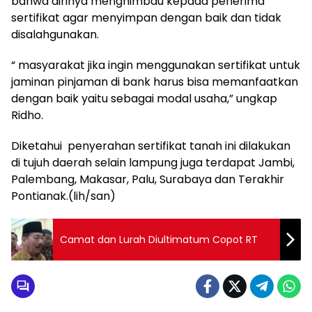
bahwa dirinya menghimbau kepada penerima
sertifikat agar menyimpan dengan baik dan tidak
disalahgunakan.
“ masyarakat jika ingin menggunakan sertifikat untuk
jaminan pinjaman di bank harus bisa memanfaatkan
dengan baik yaitu sebagai modal usaha,” ungkap
Ridho.
Diketahui penyerahan sertifikat tanah ini dilakukan
di tujuh daerah selain lampung juga terdapat Jambi,
Palembang, Makasar, Palu, Surabaya dan Terakhir
Pontianak.(lih/san)
Camat dan Lurah Diultimatum Copot RT