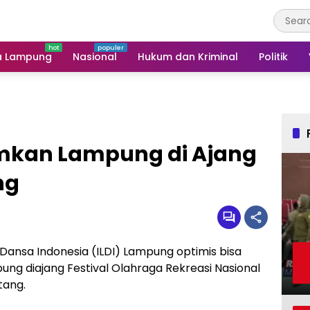
a Lampung
Nasional
Hukum dan Kriminal
Politik
umkan Lampung di Ajang
ng
nsa Indonesia (ILDI) Lampung optimis bisa
g diajang Festival Olahraga Rekreasi Nasional
tang.