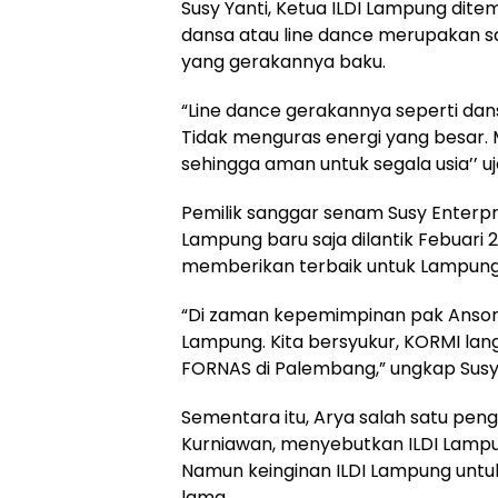
Susy Yanti, Ketua ILDI Lampung dite
dansa atau line dance merupakan sal
yang gerakannya baku.
“Line dance gerakannya seperti dans
Tidak menguras energi yang besar. 
sehingga aman untuk segala usia’’ uj
Pemilik sanggar senam Susy Enterpri
Lampung baru saja dilantik Febuari 2
memberikan terbaik untuk Lampung 
“Di zaman kepemimpinan pak Ansori
Lampung. Kita bersyukur, KORMI lan
FORNAS di Palembang,” ungkap Susy
Sementara itu, Arya salah satu pen
Kurniawan, menyebutkan ILDI Lampu
Namun keinginan ILDI Lampung unt
lama.