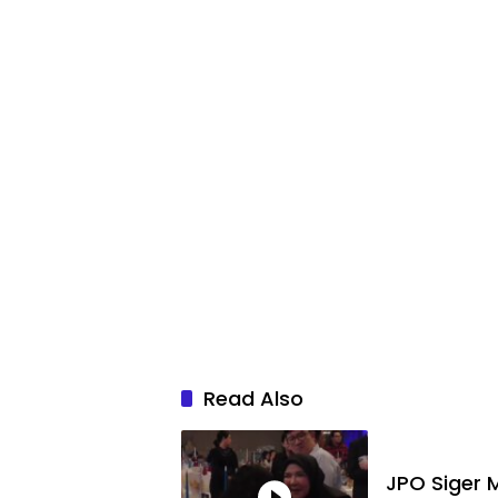
Read Also
JPO Siger M