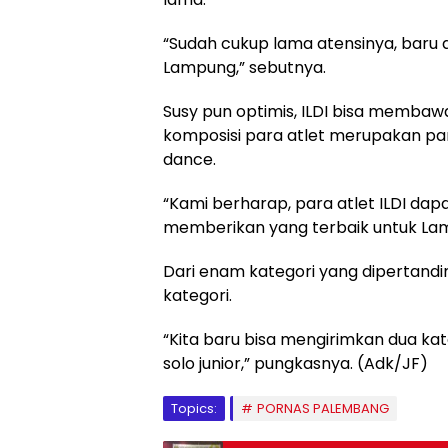
“Sudah cukup lama atensinya, baru 
Lampung,” sebutnya.
Susy pun optimis, ILDI bisa memba
komposisi para atlet merupakan par
dance.
“Kami berharap, para atlet ILDI d
memberikan yang terbaik untuk Lamp
Dari enam kategori yang dipertand
kategori.
“Kita baru bisa mengirimkan dua kate
solo junior,” pungkasnya. (Adk/JF)
Topics:
PORNAS PALEMBANG