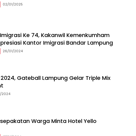
02/01/2025
i Imigrasi Ke 74, Kakanwil Kemenkumham
resiasi Kantor Imigrasi Bandar Lampung
26/01/2024
2024, Gateball Lampung Gelar Triple Mix
t
1/2024
sepakatan Warga Minta Hotel Yello