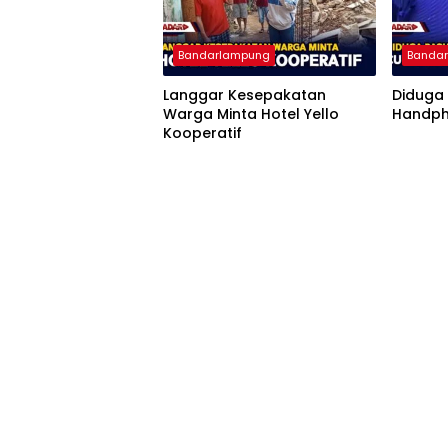
Bandarlampung
Banda
Langgar Kesepakatan
Diduga 
Warga Minta Hotel Yello
Handph
Kooperatif