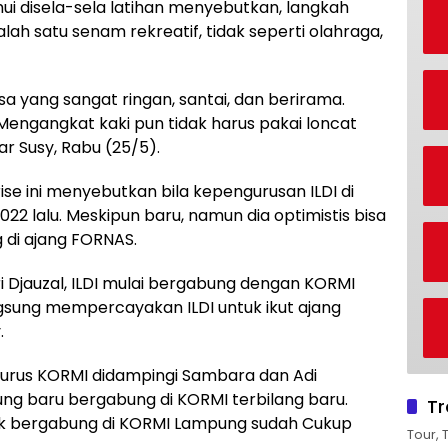
mui disela-sela latihan menyebutkan, langkah
ah satu senam rekreatif, tidak seperti olahraga,
a yang sangat ringan, santai, dan berirama.
Mengangkat kaki pun tidak harus pakai loncat
ar Susy, Rabu (25/5).
se ini menyebutkan bila kepengurusan ILDI di
022 lalu. Meskipun baru, namun dia optimistis bisa
di ajang FORNAS.
 Djauzal, ILDI mulai bergabung dengan KORMI
gsung mempercayakan ILDI untuk ikut ajang
.
gurus KORMI didampingi Sambara dan Adi
ng baru bergabung di KORMI terbilang baru.
Tr
uk bergabung di KORMI Lampung sudah Cukup
Tour, 