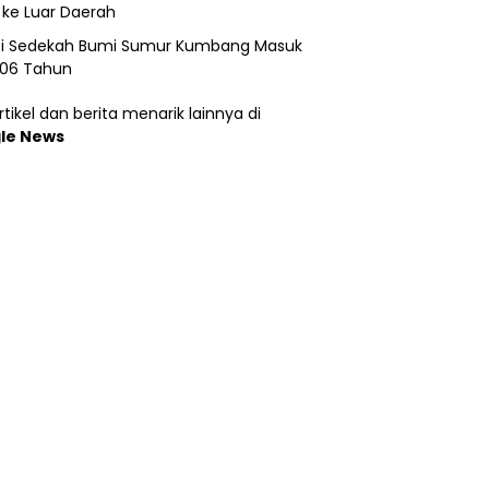
 ke Luar Daerah
si Sedekah Bumi Sumur Kumbang Masuk
206 Tahun
tikel dan berita menarik lainnya di
le News